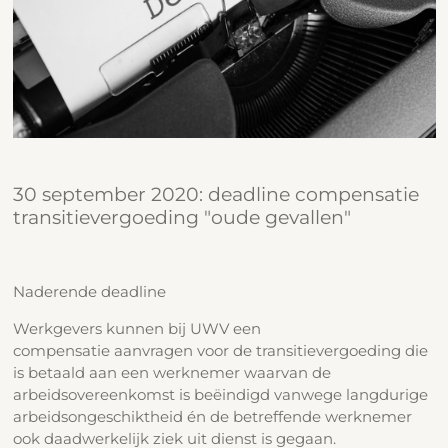
30 september 2020: deadline compensatie
transitievergoeding "oude gevallen"
Naderende deadline
Werkgevers kunnen bij UWV een
compensatie aanvragen voor de transitievergoeding die
is betaald aan een werknemer waarvan de
arbeidsovereenkomst is beëindigd vanwege langdurige
arbeidsongeschiktheid én de betreffende werknemer
ook daadwerkelijk ziek uit dienst is gegaan.